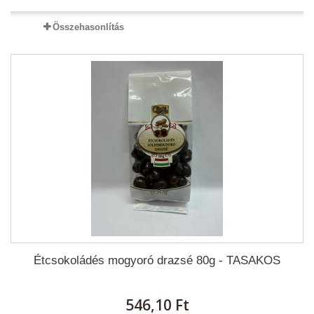
Összehasonlítás
Étcsokoládés mogyoró drazsé 80g - TASAKOS
546,10 Ft‎