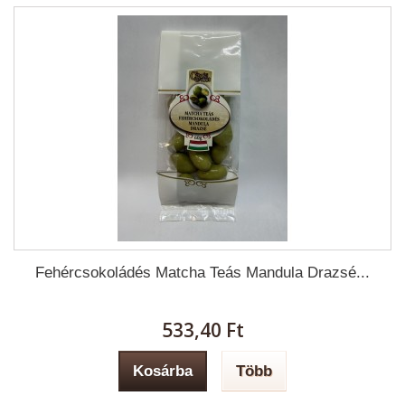
Fehércsokoládés Matcha Teás Mandula Drazsé...
533,40 Ft‎
Kosárba
Több