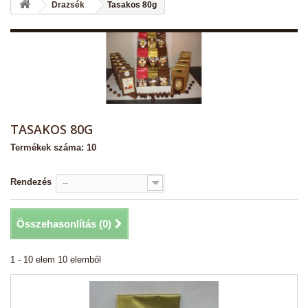
Drazsék
Tasakos 80g
TASAKOS 80G
Termékek száma: 10
Rendezés
--
Összehasonlítás (
0
)
1 - 10 elem 10 elemből