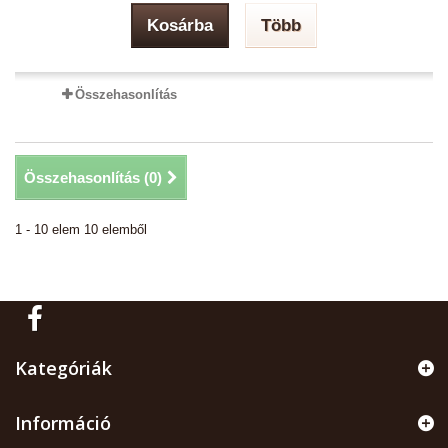
Kosárba
Több
Összehasonlítás
Összehasonlítás (
0
)
1 - 10 elem 10 elemből
Kategóriák
Információ