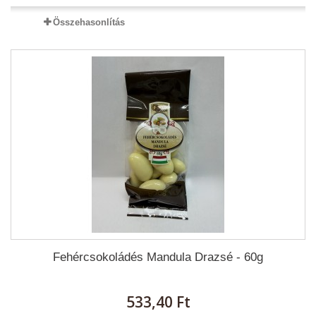
Összehasonlítás
Fehércsokoládés Mandula Drazsé - 60g
533,40 Ft‎